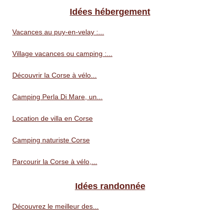
Idées hébergement
Vacances au puy-en-velay :...
Village vacances ou camping :...
Découvrir la Corse à vélo...
Camping Perla Di Mare, un...
Location de villa en Corse
Camping naturiste Corse
Parcourir la Corse à vélo,...
Idées randonnée
Découvrez le meilleur des...