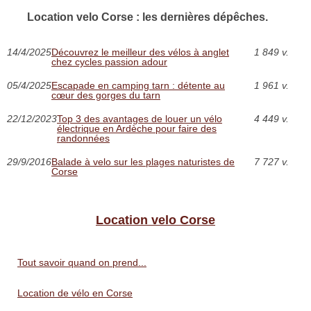
Location velo Corse : les dernières dépêches.
14/4/2025
Découvrez le meilleur des vélos à anglet
1 849 v.
chez cycles passion adour
05/4/2025
Escapade en camping tarn : détente au
1 961 v.
cœur des gorges du tarn
22/12/2023
Top 3 des avantages de louer un vélo
4 449 v.
électrique en Ardèche pour faire des
randonnées
29/9/2016
Balade à velo sur les plages naturistes de
7 727 v.
Corse
Location velo Corse
Tout savoir quand on prend...
Location de vélo en Corse