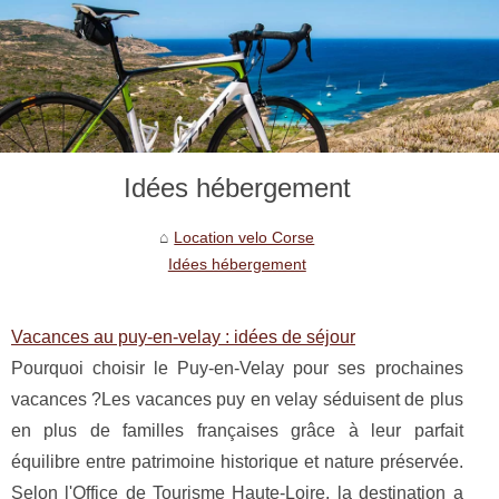
Idées hébergement
Location velo Corse
Idées hébergement
Vacances au puy-en-velay : idées de séjour
Pourquoi choisir le Puy-en-Velay pour ses prochaines
vacances ?Les vacances puy en velay séduisent de plus
en plus de familles françaises grâce à leur parfait
équilibre entre patrimoine historique et nature préservée.
Selon l'Office de Tourisme Haute-Loire, la destination a