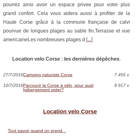
pourrez ainsi avoir un espace privee pour votre plus
grand confort. Cela vous aidera aussi à profiter de la
Haute Corse grâce à la commune française de calvi
pourvue de longues plages au sable fin.Terrasse et vue
americaineLes nombreuses plages d [
...
]
Location velo Corse : les dernières dépêches.
27/7/2016
Camping naturiste Corse
7 455 v.
10/7/2016
Parcourir la Corse à vélo, pour quel
8 917 v.
hébergement opter?
Location velo Corse
Tout savoir quand on prend...