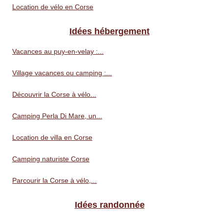
Location de vélo en Corse
Idées hébergement
Vacances au puy-en-velay :...
Village vacances ou camping :...
Découvrir la Corse à vélo...
Camping Perla Di Mare, un...
Location de villa en Corse
Camping naturiste Corse
Parcourir la Corse à vélo,...
Idées randonnée