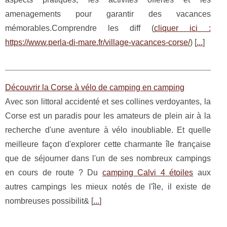
amenagements pour garantir des vacances
mémorables.Comprendre les diff (
cliquer ici :
https://www.perla-di-mare.fr/village-vacances-corse/
) [
...
]
Découvrir la Corse à vélo de camping en camping
Avec son littoral accidenté et ses collines verdoyantes, la
Corse est un paradis pour les amateurs de plein air à la
recherche d'une aventure à vélo inoubliable. Et quelle
meilleure façon d'explorer cette charmante île française
que de séjourner dans l'un de ses nombreux campings
en cours de route ? Du
camping Calvi 4 étoiles
aux
autres campings les mieux notés de l'île, il existe de
nombreuses possibilit& [
...
]