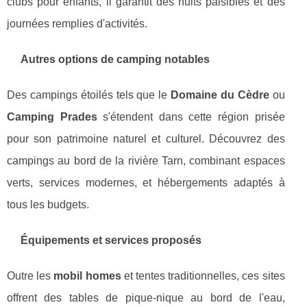
clubs pour enfants, il garantit des nuits paisibles et des
journées remplies d'activités.
Autres options de camping notables
Des campings étoilés tels que le
Domaine du Cèdre
ou
Camping Prades
s'étendent dans cette région prisée
pour son patrimoine naturel et culturel. Découvrez des
campings au bord de la rivière Tarn, combinant espaces
verts, services modernes, et hébergements adaptés à
tous les budgets.
Équipements et services proposés
Outre les
mobil homes
et tentes traditionnelles, ces sites
offrent des tables de pique-nique au bord de l'eau,