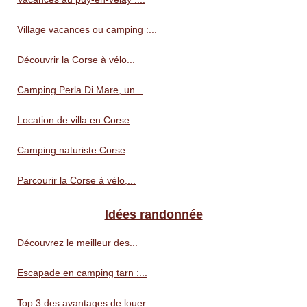
Village vacances ou camping :...
Découvrir la Corse à vélo...
Camping Perla Di Mare, un...
Location de villa en Corse
Camping naturiste Corse
Parcourir la Corse à vélo,...
Idées randonnée
Découvrez le meilleur des...
Escapade en camping tarn :...
Top 3 des avantages de louer...