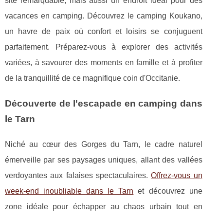
site remarquable, mais aussi un endroit idéal pour des
vacances en camping. Découvrez le camping Koukano,
un havre de paix où confort et loisirs se conjuguent
parfaitement. Préparez-vous à explorer des activités
variées, à savourer des moments en famille et à profiter
de la tranquillité de ce magnifique coin d'Occitanie.
Découverte de l'escapade en camping dans
le Tarn
Niché au cœur des Gorges du Tarn, le cadre naturel
émerveille par ses paysages uniques,
allant des vallées
verdoyantes aux falaises spectaculaires.
Offrez-vous un
week-end inoubliable dans le Tarn
et découvrez une
zone idéale pour échapper au chaos urbain tout en