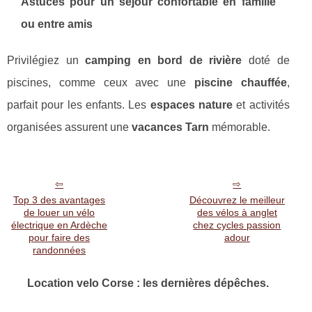
Astuces pour un séjour confortable en famille
ou entre amis
Privilégiez un
camping en bord de rivière
doté de
piscines, comme ceux avec une
piscine chauffée
,
parfait pour les enfants. Les
espaces nature
et activités
organisées assurent une
vacances Tarn
mémorable.
Top 3 des avantages
Découvrez le meilleur
de louer un vélo
des vélos à anglet
électrique en Ardèche
chez cycles passion
pour faire des
adour
randonnées
Location velo Corse : les dernières dépêches.